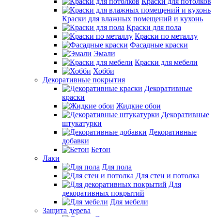
Краски для потолков
Краски для влажных помещений и кухонь
Краски для пола
Краски по металлу
Фасадные краски
Эмали
Краски для мебели
Хобби
Декоративные покрытия
Декоративные
краски
Жидкие обои
Декоративные
штукатурки
Декоративные
добавки
Бетон
Лаки
Для пола
Для стен и потолка
Для
декоративных покрытий
Для мебели
Защита дерева