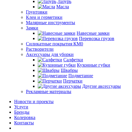
Лазурь
Масла
Грунтовки
Клеи и герметики
Малярные инструменты
Замки
Навесные замки
Перевозка грузов
Силикатные покрытия КМ0
Растворители
Аксессуары для уборки
Салфетки
Кухонные губки
Швабры
Подметание
Перчатки
Другие аксессуары
Рекламные материалы
Новости и проекты
Услуги
Бренды
Колеровка
Контакты