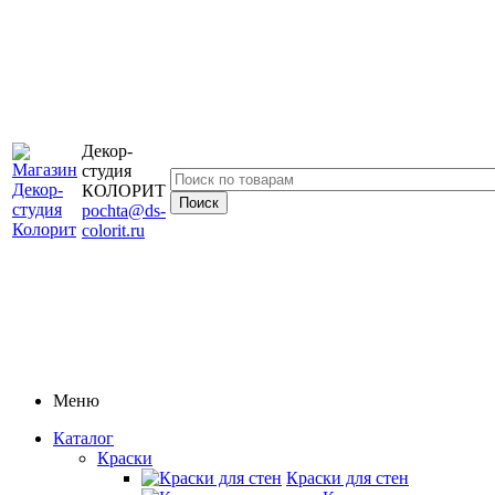
Декор-
студия
КОЛОРИТ
pochta@ds-
colorit.ru
Меню
Каталог
Краски
Краски для стен