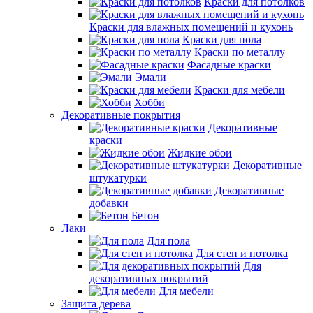
Краски для потолков
Краски для влажных помещений и кухонь
Краски для пола
Краски по металлу
Фасадные краски
Эмали
Краски для мебели
Хобби
Декоративные покрытия
Декоративные
краски
Жидкие обои
Декоративные
штукатурки
Декоративные
добавки
Бетон
Лаки
Для пола
Для стен и потолка
Для
декоративных покрытий
Для мебели
Защита дерева