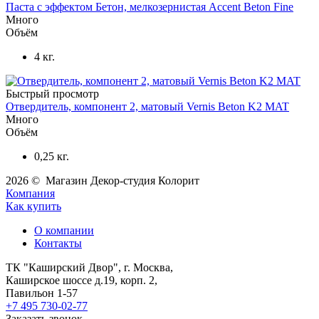
Паста с эффектом Бетон, мелкозернистая Accent Beton Fine
Много
Объём
4 кг.
Быстрый просмотр
Отвердитель, компонент 2, матовый Vernis Beton K2 MAT
Много
Объём
0,25 кг.
2026 © Магазин Декор-студия Колорит
Компания
Как купить
О компании
Контакты
ТК "Каширский Двор", г. Москва,
Каширское шоссе д.19, корп. 2,
Павильон 1-57
+7 495 730-02-77
Заказать звонок