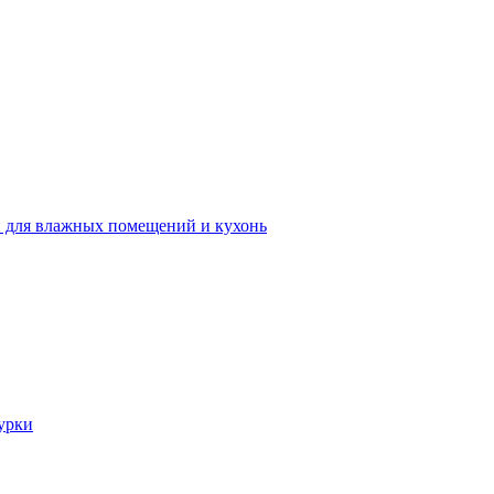
 для влажных помещений и кухонь
урки