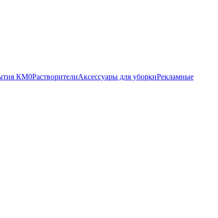
ытия КМ0
Растворители
Аксессуары для уборки
Рекламные