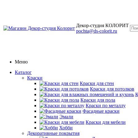
Декор-студия КОЛОРИТ
pochta@ds-colorit.ru
Меню
Каталог
Краски
Краски для стен
Краски для потолков
К
Краски для пола
Краски по металлу
Фасадные краски
Эмали
Краски для мебели
Хобби
Декоративные покрытия