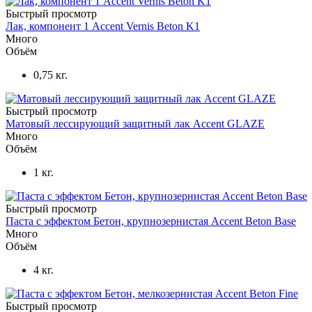
Быстрый просмотр
Лак, компонент 1 Accent Vernis Beton K1
Много
Объём
0,75 кг.
Быстрый просмотр
Матовый лессирующий защитный лак Accent GLAZE
Много
Объём
1 кг.
Быстрый просмотр
Паста с эффектом Бетон, крупнозернистая Accent Beton Base
Много
Объём
4 кг.
Быстрый просмотр