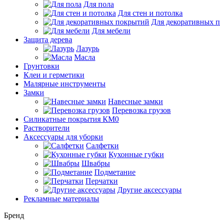
Для пола
Для стен и потолка
Для декоративных 
Для мебели
Защита дерева
Лазурь
Масла
Грунтовки
Клеи и герметики
Малярные инструменты
Замки
Навесные замки
Перевозка грузов
Силикатные покрытия КМ0
Растворители
Аксессуары для уборки
Салфетки
Кухонные губки
Швабры
Подметание
Перчатки
Другие аксессуары
Рекламные материалы
Бренд