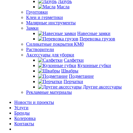
Лазурь
Масла
Грунтовки
Клеи и герметики
Малярные инструменты
Замки
Навесные замки
Перевозка грузов
Силикатные покрытия КМ0
Растворители
Аксессуары для уборки
Салфетки
Кухонные губки
Швабры
Подметание
Перчатки
Другие аксессуары
Рекламные материалы
Новости и проекты
Услуги
Бренды
Колеровка
Контакты