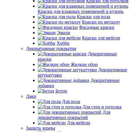
Краски для потолков
Краски для влажных помещений и кухонь
Краски для пола
Краски по металлу
Фасадные краски
Эмали
Краски для мебели
Хобби
Декоративные покрытия
Декоративные
краски
Жидкие обои
Декоративные
штукатурки
Декоративные
добавки
Бетон
Лаки
Для пола
Для стен и потолка
Для
декоративных покрытий
Для мебели
Защита дерева