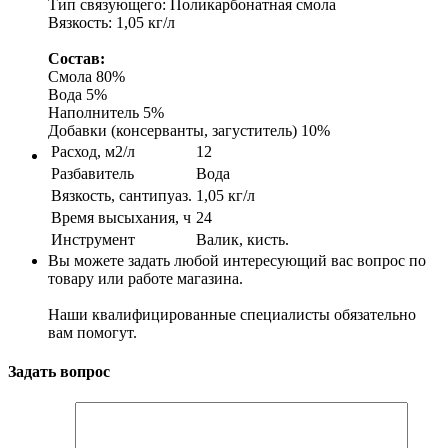
Тип связующего: Поликарбонатная смола
Вязкость: 1,05 кг/л
Состав:
Cмола 80%
Вода 5%
Наполнитель 5%
Добавки (консерванты, загуститель) 10%
Расход, м2/л
12
Разбавитель
Вода
Вязкость, сантипуаз.
1,05 кг/л
Время высыхания, ч
24
Инструмент
Валик, кисть.
Вы можете задать любой интересующий вас вопрос по
товару или работе магазина.
Наши квалифицированные специалисты обязательно
вам помогут.
Задать вопрос