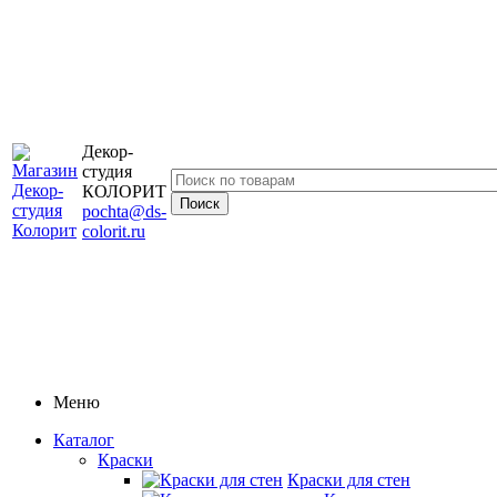
Декор-
студия
КОЛОРИТ
pochta@ds-
colorit.ru
Меню
Каталог
Краски
Краски для стен