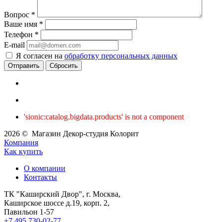
Вопрос
*
Ваше имя
*
Телефон
*
E-mail
Я согласен на
обработку персональных данных
Сбросить
'sionic:catalog.bigdata.products' is not a component
2026 © Магазин Декор-студия Колорит
Компания
Как купить
О компании
Контакты
ТК "Каширский Двор", г. Москва,
Каширское шоссе д.19, корп. 2,
Павильон 1-57
+7 495 730-02-77