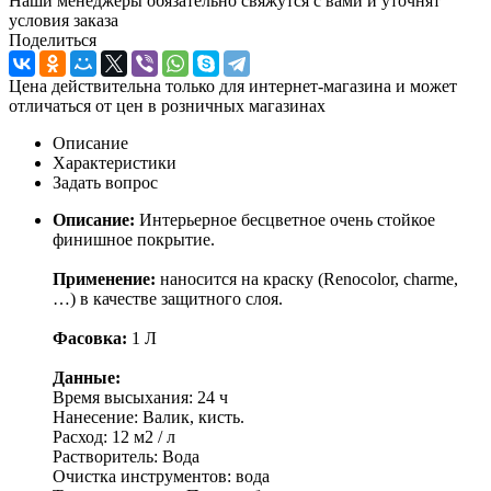
Наши менеджеры обязательно свяжутся с вами и уточнят
условия заказа
Поделиться
Цена действительна только для интернет-магазина и может
отличаться от цен в розничных магазинах
Описание
Характеристики
Задать вопрос
Описание:
Интерьерное бесцветное очень стойкое
финишное покрытие.
Применение:
наносится на краску (Renocolor, charme,
…) в качестве защитного слоя.
Фасовка:
1 Л
Данные:
Время высыхания: 24 ч
Нанесение: Валик, кисть.
Расход: 12 м2 / л
Растворитель: Вода
Очистка инструментов: вода