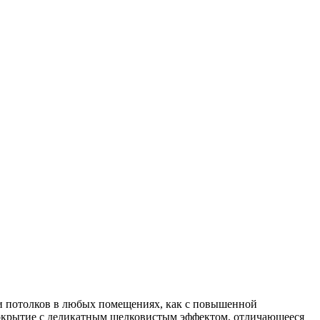
 и потолков в любых помещениях, как с повышенной
 покрытие с деликатным шелковистым эффектом, отличающееся