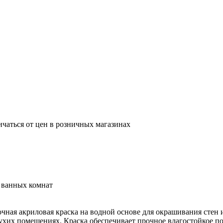
ичаться от цен в розничных магазинах
и ванных комнат
очная акриловая краска на водной основе для окрашивания стен
 сухих помещениях. Краска обеспечивает прочное влагостойкое