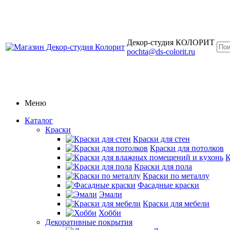
Декор-студия КОЛОРИТ
pochta@ds-colorit.ru
Меню
Каталог
Краски
Краски для стен
Краски для потолков
К
Краски для пола
Краски по металлу
Фасадные краски
Эмали
Краски для мебели
Хобби
Декоративные покрытия