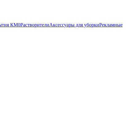
ытия КМ0
Растворители
Аксессуары для уборки
Рекламные