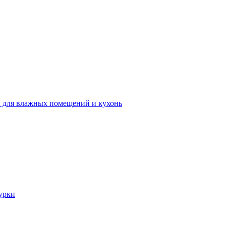
 для влажных помещений и кухонь
урки