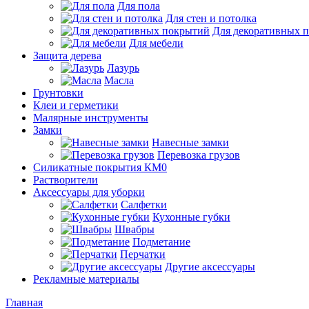
Для пола
Для стен и потолка
Для декоративных 
Для мебели
Защита дерева
Лазурь
Масла
Грунтовки
Клеи и герметики
Малярные инструменты
Замки
Навесные замки
Перевозка грузов
Силикатные покрытия КМ0
Растворители
Аксессуары для уборки
Салфетки
Кухонные губки
Швабры
Подметание
Перчатки
Другие аксессуары
Рекламные материалы
Главная