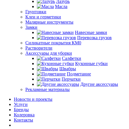
Лазурь
Масла
Грунтовки
Клеи и герметики
Малярные инструменты
Замки
Навесные замки
Перевозка грузов
Силикатные покрытия КМ0
Растворители
Аксессуары для уборки
Салфетки
Кухонные губки
Швабры
Подметание
Перчатки
Другие аксессуары
Рекламные материалы
Новости и проекты
Услуги
Бренды
Колеровка
Контакты