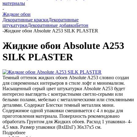
материалы
-
Жидкие обои
Декоративные краски
Декоративные
штукатурки
Декоративные добавки
Бетон
-
Жидкие обои Absolute А253 SILK PLASTER
Жидкие обои Absolute А253
SILK PLASTER
Темный оттенок жидких обоев Absolute A253 словно создан
для современных интерьеров в стиле лофт и минимализм.
Насыщенный серый цвет штукатурки Absolute A253 будет
интересно выглядеть с контрастными светло-серыми или
белыми полами, мебелью с металлическими или стеклянными
деталями. Содержат Блестки темный металлик мини.
Содержимое одной упаковки смешивается с 4 л воды для
приготовления материала. Поверхность рекомендовано
обработать Грунтом для Жидких обоев. Расход 1 упаковки- 4-
4,5 мкв. Размер упаковки (ВхШхГ) 36х37х5 см.
Подробнее