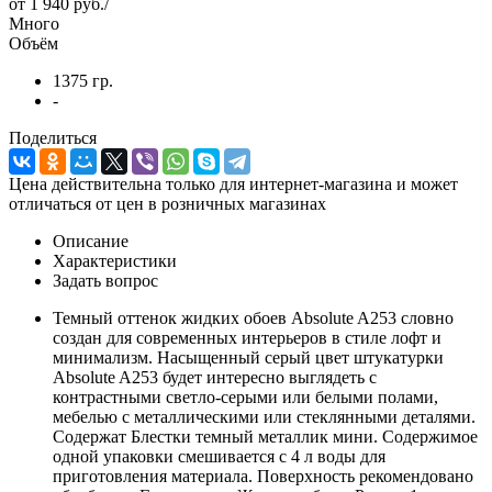
от
1 940 руб.
/
Много
Объём
1375 гр.
-
Поделиться
Цена действительна только для интернет-магазина и может
отличаться от цен в розничных магазинах
Описание
Характеристики
Задать вопрос
Темный оттенок жидких обоев Absolute A253 словно
создан для современных интерьеров в стиле лофт и
минимализм. Насыщенный серый цвет штукатурки
Absolute A253 будет интересно выглядеть с
контрастными светло-серыми или белыми полами,
мебелью с металлическими или стеклянными деталями.
Содержат Блестки темный металлик мини. Содержимое
одной упаковки смешивается с 4 л воды для
приготовления материала. Поверхность рекомендовано