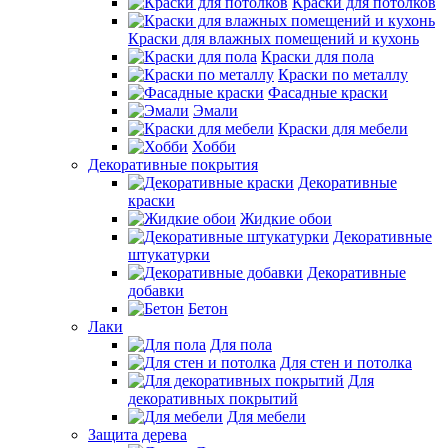
Краски для потолков
Краски для влажных помещений и кухонь
Краски для пола
Краски по металлу
Фасадные краски
Эмали
Краски для мебели
Хобби
Декоративные покрытия
Декоративные
краски
Жидкие обои
Декоративные
штукатурки
Декоративные
добавки
Бетон
Лаки
Для пола
Для стен и потолка
Для
декоративных покрытий
Для мебели
Защита дерева