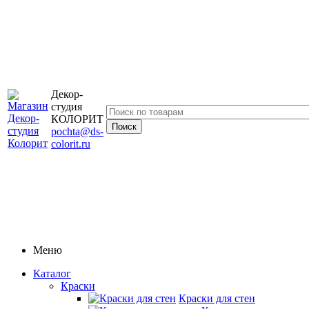
Декор-
студия
КОЛОРИТ
pochta@ds-
colorit.ru
Меню
Каталог
Краски
Краски для стен