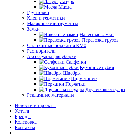
Лазурь
Масла
Грунтовки
Клеи и герметики
Малярные инструменты
Замки
Навесные замки
Перевозка грузов
Силикатные покрытия КМ0
Растворители
Аксессуары для уборки
Салфетки
Кухонные губки
Швабры
Подметание
Перчатки
Другие аксессуары
Рекламные материалы
Новости и проекты
Услуги
Бренды
Колеровка
Контакты