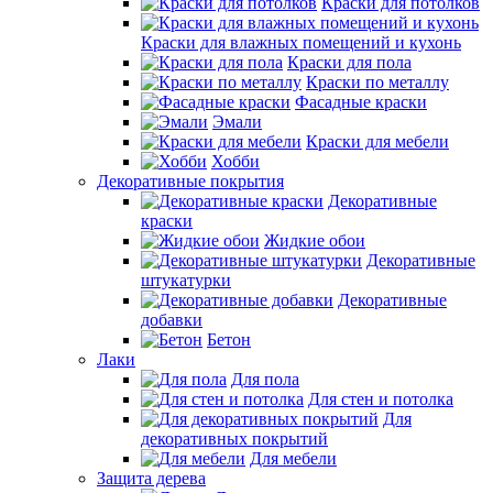
Краски для потолков
Краски для влажных помещений и кухонь
Краски для пола
Краски по металлу
Фасадные краски
Эмали
Краски для мебели
Хобби
Декоративные покрытия
Декоративные
краски
Жидкие обои
Декоративные
штукатурки
Декоративные
добавки
Бетон
Лаки
Для пола
Для стен и потолка
Для
декоративных покрытий
Для мебели
Защита дерева