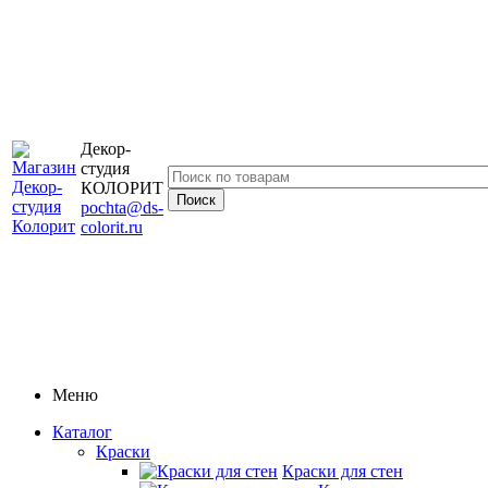
Декор-
студия
КОЛОРИТ
pochta@ds-
colorit.ru
Меню
Каталог
Краски
Краски для стен