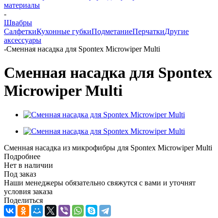
материалы
-
Швабры
Салфетки
Кухонные губки
Подметание
Перчатки
Другие
аксессуары
-
Сменная насадка для Spontex Microwiper Multi
Сменная насадка для Spontex
Microwiper Multi
Сменная насадка из микрофибры для Spontex Microwiper Multi
Подробнее
Нет в наличии
Под заказ
Наши менеджеры обязательно свяжутся с вами и уточнят
условия заказа
Поделиться