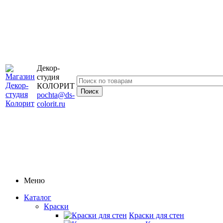
Декор-
студия
КОЛОРИТ
pochta@ds-
colorit.ru
Меню
Каталог
Краски
Краски для стен