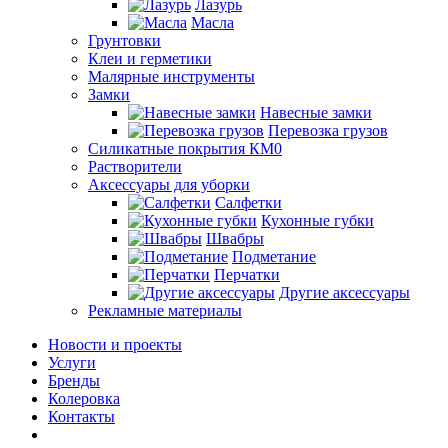
Лазурь
Масла
Грунтовки
Клеи и герметики
Малярные инструменты
Замки
Навесные замки
Перевозка грузов
Силикатные покрытия КМ0
Растворители
Аксессуары для уборки
Салфетки
Кухонные губки
Швабры
Подметание
Перчатки
Другие аксессуары
Рекламные материалы
Новости и проекты
Услуги
Бренды
Колеровка
Контакты