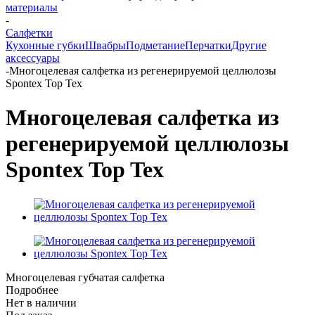
материалы
-
Салфетки
Кухонные губки
Швабры
Подметание
Перчатки
Другие
аксессуары
-
Многоцелевая салфетка из регенерируемой целлюлозы
Spontex Top Tex
Многоцелевая салфетка из
регенерируемой целлюлозы
Spontex Top Tex
Многоцелевая губчатая салфетка
Подробнее
Нет в наличии