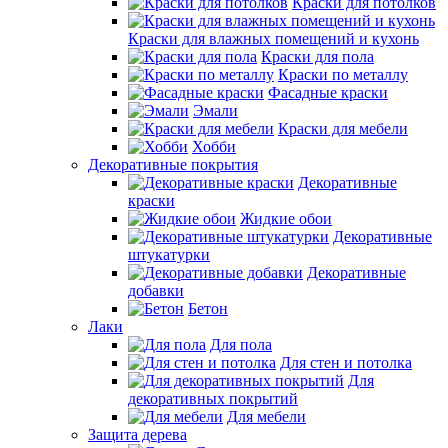
Краски для потолков
Краски для влажных помещений и кухонь
Краски для пола
Краски по металлу
Фасадные краски
Эмали
Краски для мебели
Хобби
Декоративные покрытия
Декоративные
краски
Жидкие обои
Декоративные
штукатурки
Декоративные
добавки
Бетон
Лаки
Для пола
Для стен и потолка
Для
декоративных покрытий
Для мебели
Защита дерева