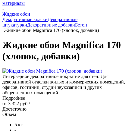
материалы
-
Жидкие обои
Декоративные краски
Декоративные
штукатурки
Декоративные добавки
Бетон
-
Жидкие обои Magnifica 170 (хлопок, добавки)
Жидкие обои Magnifica 170
(хлопок, добавки)
Интерьерное декоративное покрытие для стен. Для
декоративной отделки жилых и коммерческих помещений,
офисов, гостиниц, студий звукозаписи и других
общественных помещений.
Подробнее
от
3 352 руб.
/
Достаточно
Объём
5 кг.
-