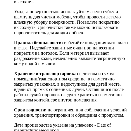
высохнет.
Уход за поверхностью: используйте мягкую губку и
шампунь для чистки мебели, чтобы провести легкую
влажную уборку поверхности. Позвольте покрытию
высохнуть. Для очистки также можно использовать
пароочиститель для жидких обоев.
Правила безопасности:
избегайте попадания материала
в глаза. Надевайте защитные очки при нанесении
покрытия на потолок. Если материал вызывает
раздражение кожи, немедленно вымойте загрязненную
кожу водой с мылом.
Хранение и транспортировка:
в чистом и сухом
помещении/транспортном средстве, в герметично
закрытых упаковках, в недоступном для детей месте,
вдали от прямых солнечных лучей. Оставшийся после
работы сухой порошок следует хранить в герметично
закрытом контейнере внутри помещения.
Срок годности:
не ограничен при соблюдении условий
хранения, транспортировки и обращения с продуктом.
Дата производства указана на упаковке - Date of
manufacture: месяц/год.