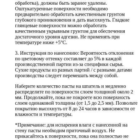
обработка), должны быть заранее удалены.
Оштукатуренные поверхности необходимо
предварительно обработать качественным грунтом
глубокого проникновения и дать высохнуть. Гладкие
глянцевые поверхности можно обработать
качественным укрывным грунтом для обеспечения
достаточного уровня адгезии. Не применять при
температуре ниже +5°С.
3. Инструкция по нанесению: Вероятность отклонения
по цветовому оттенку составляет до 5% в каждой
производственной партии из-за специфики сырья.
Сухие продукты из разных партий / с разными датами
производства следует перемешать между собой.
Наберите количество пасты на шпатель и медленно
распределите по поверхности слоем толщиной около 2
мм. Продолжайте, пока не покроете всю поверхность
слоем одинаковой толщины (от 1,5 до 2,5 мм). Позвольте
покрытию высохнуть от 8 до 24 часов в зависимости от
влажности и температуры.
*Примечание: для испарения влаги с нанесенной на
стену пасты необходим приточный воздух. Не
прикасайтесь к поверхности, пока она полностью не