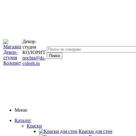
Декор-
студия
КОЛОРИТ
pochta@ds-
colorit.ru
Меню
Каталог
Краски
Краски для стен