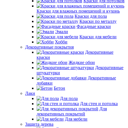
Краски для потолков
Краски для влажных помещений и кухонь
Краски для пола
Краски по металлу
Фасадные краски
Эмали
Краски для мебели
Хобби
Декоративные покрытия
Декоративные
краски
Жидкие обои
Декоративные
штукатурки
Декоративные
добавки
Бетон
Лаки
Для пола
Для стен и потолка
Для
декоративных покрытий
Для мебели
Защита дерева