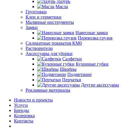
Лазурь
Масла
Грунтовки
Клеи и герметики
Малярные инструменты
Замки
Навесные замки
Перевозка грузов
Силикатные покрытия КМ0
Растворители
Аксессуары для уборки
Салфетки
Кухонные губки
Швабры
Подметание
Перчатки
Другие аксессуары
Рекламные материалы
Новости и проекты
Услуги
Бренды
Колеровка
Контакты