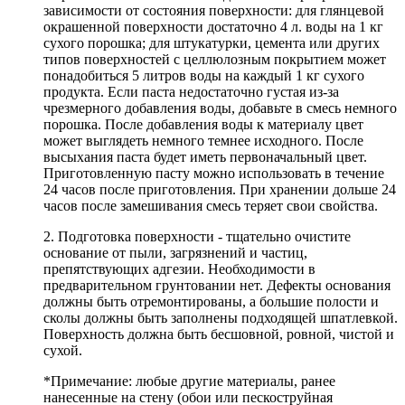
зависимости от состояния поверхности: для глянцевой
окрашенной поверхности достаточно 4 л. воды на 1 кг
сухого порошка; для штукатурки, цемента или других
типов поверхностей с целлюлозным покрытием может
понадобиться 5 литров воды на каждый 1 кг сухого
продукта. Если паста недостаточно густая из-за
чрезмерного добавления воды, добавьте в смесь немного
порошка. После добавления воды к материалу цвет
может выглядеть немного темнее исходного. После
высыхания паста будет иметь первоначальный цвет.
Приготовленную пасту можно использовать в течение
24 часов после приготовления. При хранении дольше 24
часов после замешивания смесь теряет свои свойства.
2. Подготовка поверхности - тщательно очистите
основание от пыли, загрязнений и частиц,
препятствующих адгезии. Необходимости в
предварительном грунтовании нет. Дефекты основания
должны быть отремонтированы, а большие полости и
сколы должны быть заполнены подходящей шпатлевкой.
Поверхность должна быть бесшовной, ровной, чистой и
сухой.
*Примечание: любые другие материалы, ранее
нанесенные на стену (обои или пескоструйная