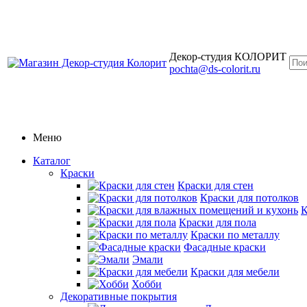
Декор-студия КОЛОРИТ
pochta@ds-colorit.ru
Меню
Каталог
Краски
Краски для стен
Краски для потолков
К
Краски для пола
Краски по металлу
Фасадные краски
Эмали
Краски для мебели
Хобби
Декоративные покрытия