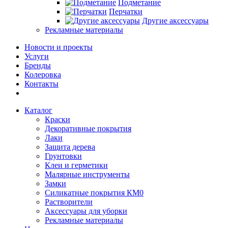
Подметание
Перчатки
Другие аксессуары
Рекламные материалы
Новости и проекты
Услуги
Бренды
Колеровка
Контакты
Каталог
Краски
Декоративные покрытия
Лаки
Защита дерева
Грунтовки
Клеи и герметики
Малярные инструменты
Замки
Силикатные покрытия КМ0
Растворители
Аксессуары для уборки
Рекламные материалы