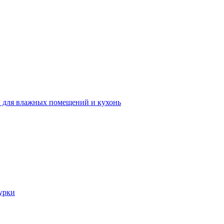
 для влажных помещений и кухонь
урки