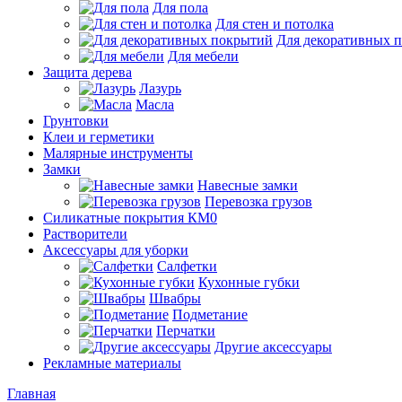
Для пола
Для стен и потолка
Для декоративных 
Для мебели
Защита дерева
Лазурь
Масла
Грунтовки
Клеи и герметики
Малярные инструменты
Замки
Навесные замки
Перевозка грузов
Силикатные покрытия КМ0
Растворители
Аксессуары для уборки
Салфетки
Кухонные губки
Швабры
Подметание
Перчатки
Другие аксессуары
Рекламные материалы
Главная