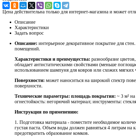
Цена действительна только для интернет-магазина и может отл
Описание
Характеристики
Задать вопрос
Описание:
интерьерное декоративное покрытие для стен
помещений.
Характеристики и преимущества:
разнообразие цветов,
обладает антистатическими свойствами (меньше поглощае
использованием шампуня для ковров или схожих мягких ч
Поверхности:
может наноситься на широкий спектр повер
поверхности.
Технические параметры: площадь покрытия:
~ 3 м² на
огнестойкость: негорючий материал; инструменты: стекля
Инструкция по применению:
1. Подготовка материала - поместите необходимое количе
густая паста. Объем воды должен равняться 4 литрам на
предотвратить образование комков.