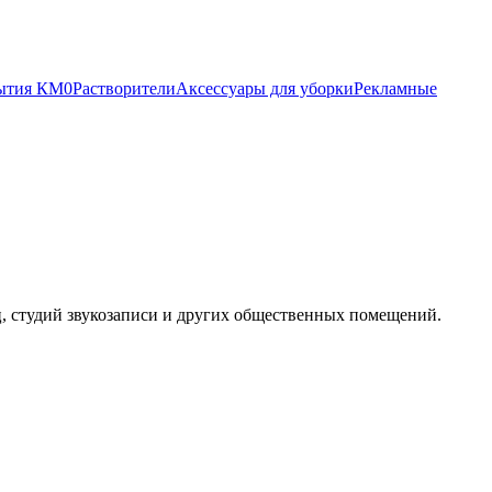
ытия КМ0
Растворители
Аксессуары для уборки
Рекламные
, студий звукозаписи и других общественных помещений.