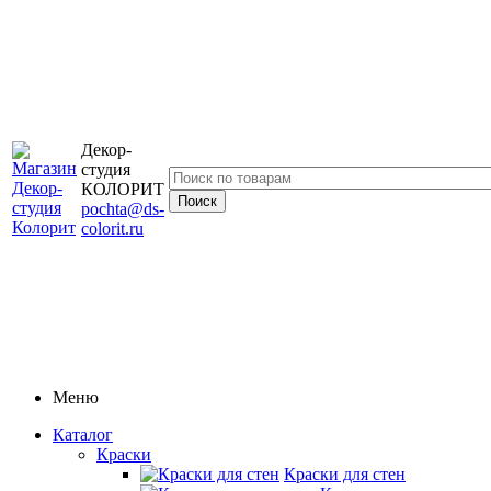
Декор-
студия
КОЛОРИТ
pochta@ds-
colorit.ru
Меню
Каталог
Краски
Краски для стен