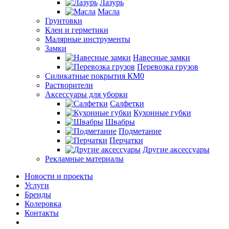
Лазурь
Масла
Грунтовки
Клеи и герметики
Малярные инструменты
Замки
Навесные замки
Перевозка грузов
Силикатные покрытия КМ0
Растворители
Аксессуары для уборки
Салфетки
Кухонные губки
Швабры
Подметание
Перчатки
Другие аксессуары
Рекламные материалы
Новости и проекты
Услуги
Бренды
Колеровка
Контакты