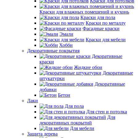
Краски для потолков
Краски для влажных помещений и кухонь
Краски для пола
Краски по металлу
Фасадные краски
Эмали
Краски для мебели
Хобби
Декоративные покрытия
Декоративные
краски
Жидкие обои
Декоративные
штукатурки
Декоративные
добавки
Бетон
Лаки
Для пола
Для стен и потолка
Для
декоративных покрытий
Для мебели
Защита дерева