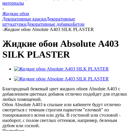
материалы
-
Жидкие обои
Декоративные краски
Декоративные
штукатурки
Декоративные добавки
Бетон
-
Жидкие обои Absolute А403 SILK PLASTER
Жидкие обои Absolute А403
SILK PLASTER
Благородный бежевый цвет жидких обоев Absolute A403 с
добавлением цветных добавок отлично подойдет для отделки
любых помещений.
Обои Absolute A403 в спальне или кабинете будут отлично
смотреться с темным строгим паркетом "елочкой" из
тонированного ясеня или дуба. В гостиной или столовой -
наоборот, с полом светлых оттенков, например, беленым
дубом или сосной.
Подробнее